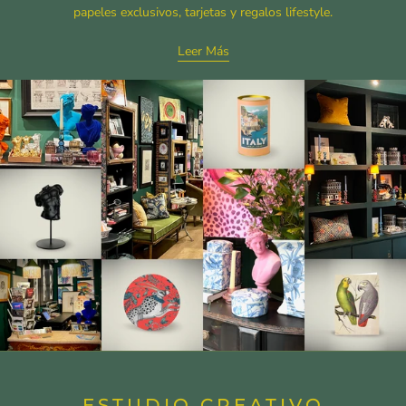
papeles exclusivos, tarjetas y regalos lifestyle.
Leer Más
ESTUDIO CREATIVO