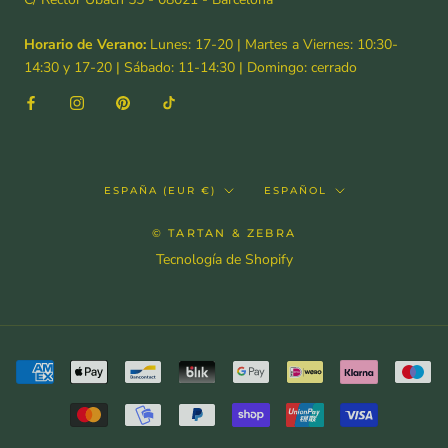
Horario de Verano:
Lunes: 17-20 | Martes a Viernes: 10:30-
14:30 y 17-20 | Sábado: 11-14:30 | Domingo: cerrado
País/región
Idioma
ESPAÑA (EUR €)
ESPAÑOL
© TARTAN & ZEBRA
Tecnología de Shopify