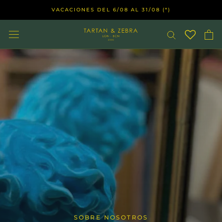
Saltar
VACACIONES DEL 6/08 AL 31/08 (*)
al
contenido
SOBRE NOSOTROS