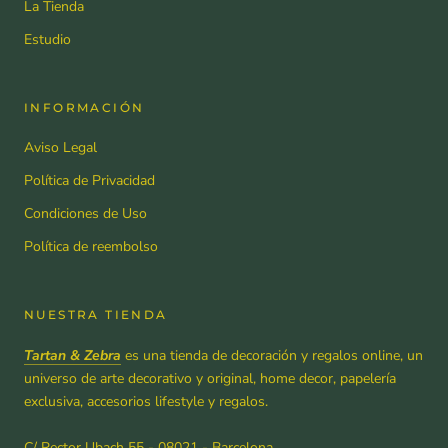
La Tienda
Estudio
INFORMACIÓN
Aviso Legal
Política de Privacidad
Condiciones de Uso
Política de reembolso
NUESTRA TIENDA
Tartan & Zebra
es una tienda de decoración y regalos online, un
universo de arte decorativo y original, home decor, papelería
exclusiva, accesorios lifestyle y regalos.
C/ Rector Ubach 55 - 08021 - Barcelona