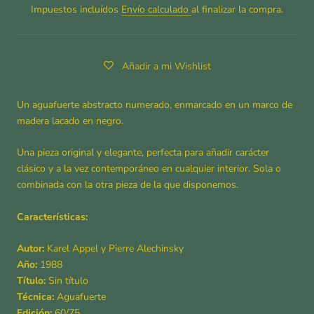
Impuestos incluídos
Envío calculado
al finalizar la compra.
Añadir a mi Wishlist
Un aguafuerte abstracto numerado, enmarcado en un marco de
madera lacado en negro.
Una pieza original y elegante, perfecta para añadir carácter
clásico y a la vez contemporáneo en cualquier interior. Sola o
combinada con la otra pieza de la que disponemos.
Características:
Autor:
Karel Appel y Pierre Alechinsky
Año:
1988
Título:
Sin título
Técnica:
Aguafuerte
Edición:
60/75