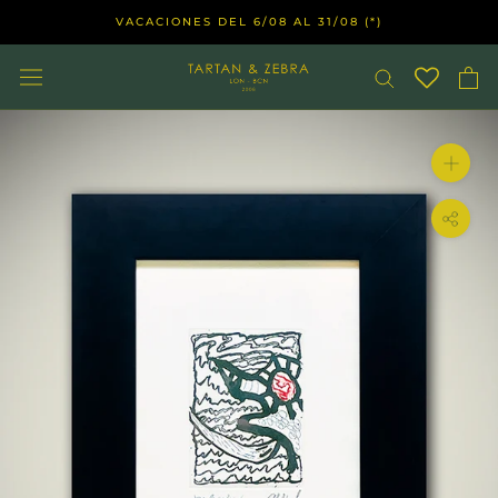
Saltar
VACACIONES DEL 6/08 AL 31/08 (*)
al
contenido