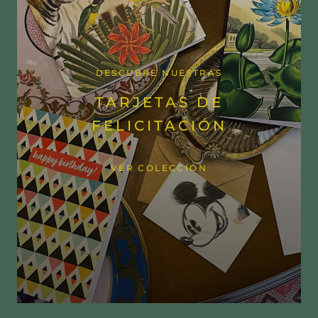
DESCUBRE NUESTRAS
TARJETAS DE
FELICITACIÓN
VER COLECCIÓN