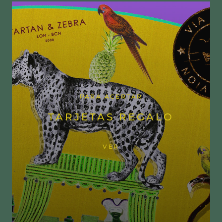
PARA ACERTAR
TARJETAS REGALO
VER