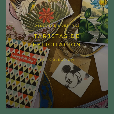
DESCUBRE NUESTRAS
TARJETAS DE
FELICITACIÓN
VER COLECCIÓN