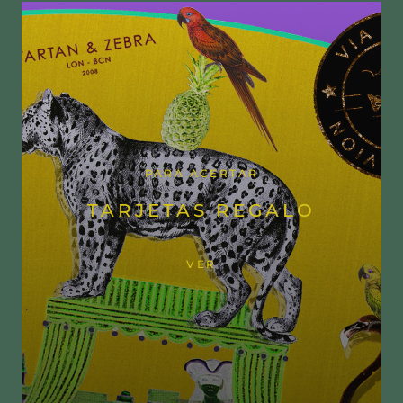
PARA ACERTAR
TARJETAS REGALO
VER