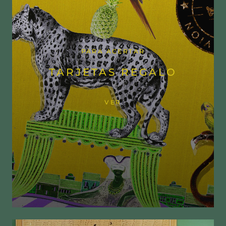
PARA ACERTAR
TARJETAS REGALO
VER