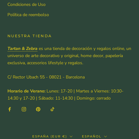
Condiciones de Uso
Política de reembolso
NUESTRA TIENDA
Tartan & Zebra
es una tienda de decoración y regalos online, un
universo de arte decorativo y original, home decor, papelería
exclusiva, accesorios lifestyle y regalos.
C/ Rector Ubach 55 - 08021 - Barcelona
Horario de Verano:
Lunes: 17-20 | Martes a Viernes: 10:30-
14:30 y 17-20 | Sábado: 11-14:30 | Domingo: cerrado
País/región
Idioma
ESPAÑA (EUR €)
ESPAÑOL