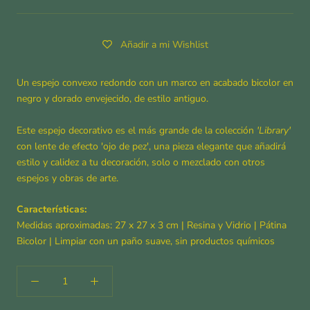
Añadir a mi Wishlist
Un espejo convexo redondo con un marco en acabado bicolor en
negro y dorado envejecido, de estilo antiguo.
Este espejo decorativo es el más grande de la colección
'Library'
con lente de efecto 'ojo de pez', una pieza elegante que añadirá
estilo y calidez a tu decoración, solo o mezclado con otros
espejos y obras de arte.
Características:
Medidas aproximadas: 27 x 27 x 3 cm | Resina y Vidrio | Pátina
Bicolor | Limpiar con un paño suave, sin productos químicos