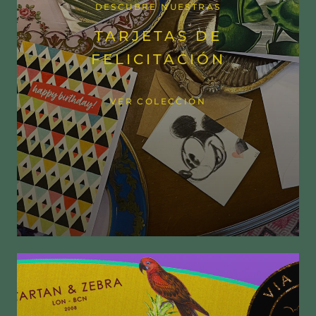
DESCUBRE NUESTRAS
TARJETAS DE
FELICITACIÓN
VER COLECCIÓN