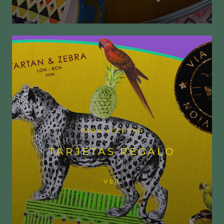
PARA ACERTAR
TARJETAS REGALO
VER