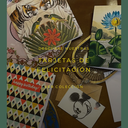
DESCUBRE NUESTRAS
TARJETAS DE
FELICITACIÓN
VER COLECCIÓN