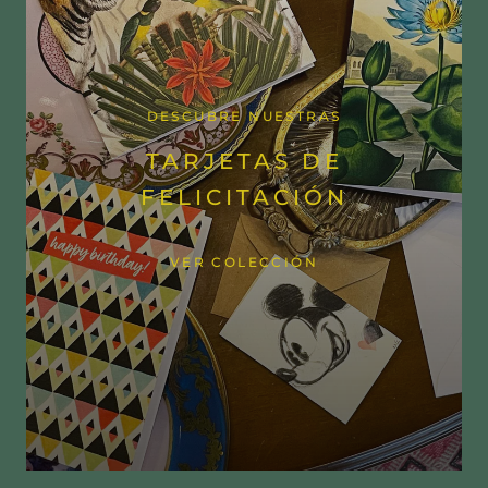
DESCUBRE NUESTRAS
TARJETAS DE
FELICITACIÓN
VER COLECCIÓN