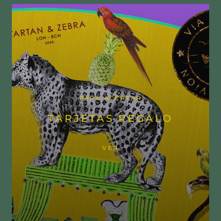
PARA ACERTAR
TARJETAS REGALO
VER