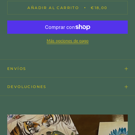
AÑADIR AL CARRITO
€18,00
Más opciones de pago
ENVÍOS
DEVOLUCIONES