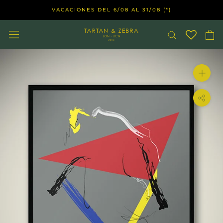
Saltar
VACACIONES DEL 6/08 AL 31/08 (*)
al
contenido