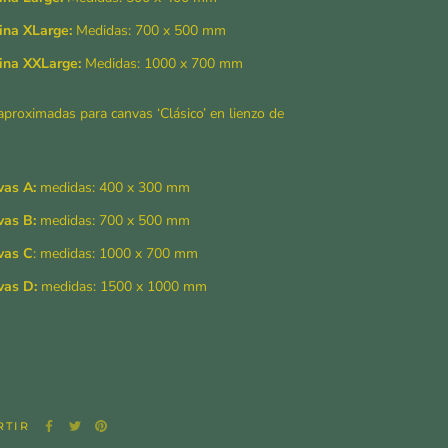
na XLarge:
Medidas: 700 x 500 mm
ina XXLarge:
Medidas: 1000 x 700 mm
proximadas para canvas ‘Clásico’ en lienzo de
as A:
medidas: 400 x 300 mm
as B:
medidas: 700 x 500 mm
vas C
: medidas: 1000 x 700 mm
vas D:
medidas: 1500 x 1000 mm
RTIR