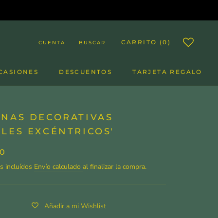
CARRITO (
0
)
CUENTA
BUSCAR
CASIONES
DESCUENTOS
TARJETA REGALO
DESCUENTOS
TARJETA REGALO
INAS DECORATIVAS
LES EXCÉNTRICOS'
00
s incluídos
Envío calculado
al finalizar la compra.
Añadir a mi Wishlist