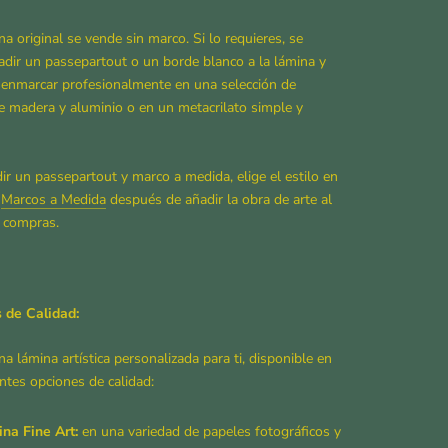
na original se vende sin marco. Si lo requieres, se
dir un passepartout o un borde blanco a la lámina y
 enmarcar profesionalmente en una selección de
 madera y aluminio o en un metacrilato simple y
ir un passepartout y marco a medida, elige el estilo en
a
Marcos a Medida
después de añadir la obra de arte al
e compras.
 de Calidad:
na lámina artística personalizada para ti, disponible en
entes opciones de calidad:
na Fine Art:
en una variedad de papeles fotográficos y