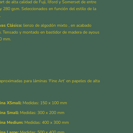
 art de alta calidad de Fuji, Ilford y Somerset de entre
y 280 gsm. Seleccionados en función del estilo de la
.
as Clásico:
lienzo de algodón mixto , en acabado
. Tensado y montado en bastidor de madera de ayous
30 mm.
proximadas para láminas ‘Fine Art’ en papeles de alta
na XSmall:
Medidas: 150 x 100 mm
na Small:
Medidas: 300 x 200 mm
ina Medium:
Medidas: 400 x 300 mm
na Large:
Medidas: 500 x 400 mm