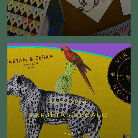
PARA ACERTAR
TARJETAS REGALO
VER