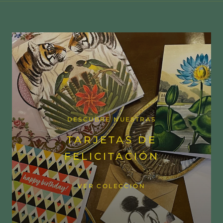
DESCUBRE NUESTRAS
TARJETAS DE
FELICITACIÓN
VER COLECCIÓN