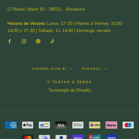
C/ Rector Ubach 55 - 08021 - Barcelona
Horario de Verano:
Lunes: 17-20 | Martes a Viernes: 10:30-
14:30 y 17-20 | Sábado: 11-14:30 | Domingo: cerrado
País/región
Idioma
ESPAÑA (EUR €)
ESPAÑOL
© TARTAN & ZEBRA
Tecnología de Shopify