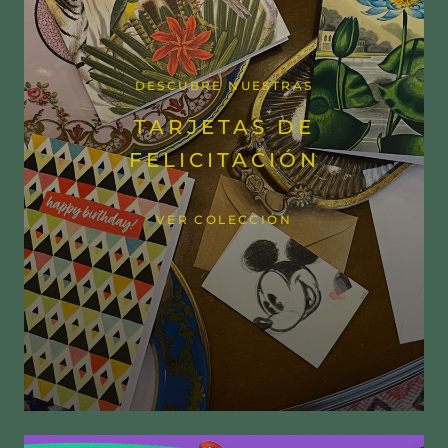
DESCUBRE NUESTRAS
TARJETAS DE
FELICITACIÓN
VER COLECCIÓN