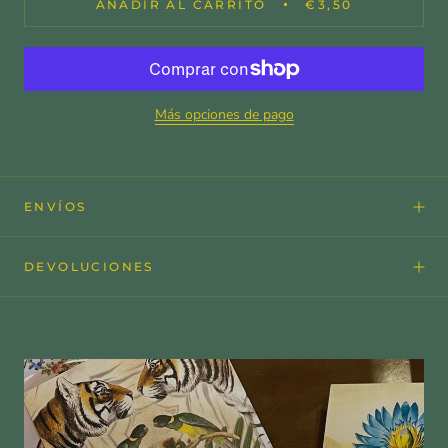
AÑADIR AL CARRITO
€3,50
Más opciones de pago
ENVÍOS
DEVOLUCIONES