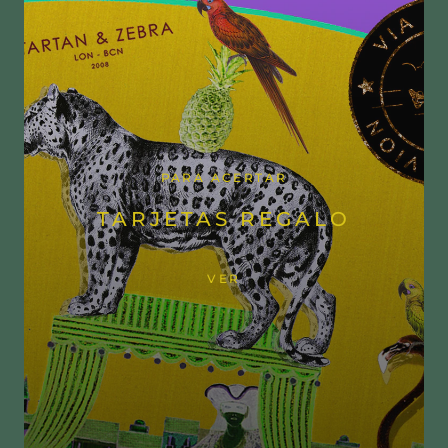
PARA ACERTAR
TARJETAS REGALO
VER