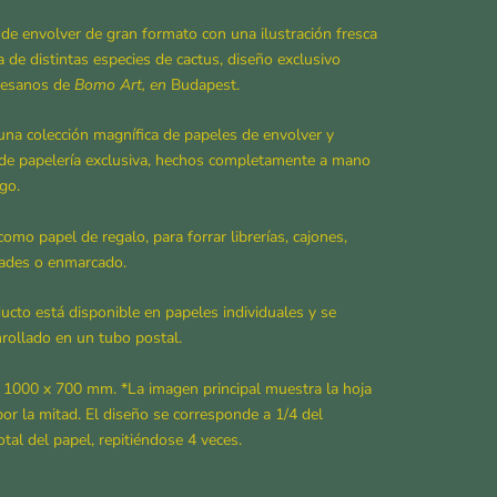
de envolver de gran formato con una ilustración fresca
va de distintas especies de cactus, diseño exclusivo
rtesanos de
Bomo Art, en
Budapest.
una colección magnífica de papeles de envolver y
 de papelería exclusiva, hechos completamente a mano
go.
como papel de regalo, para forrar librerías, cajones,
ades o enmarcado.
ucto está disponible en papeles individuales y se
rollado en un tubo postal.
1000 x 700 mm.
*La imagen principal muestra la hoja
or la mitad.
El diseño se corresponde a 1/4 del
tal del papel, repitiéndose 4 veces.