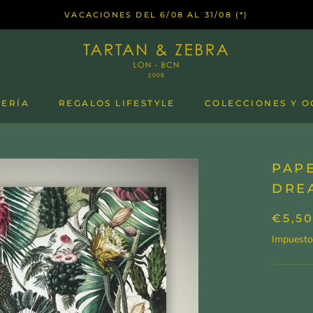
VACACIONES DEL 6/08 AL 31/08 (*)
LERÍA
REGALOS LIFESTYLE
COLECCIONES Y O
PAP
DREA
€5,5
Impuesto