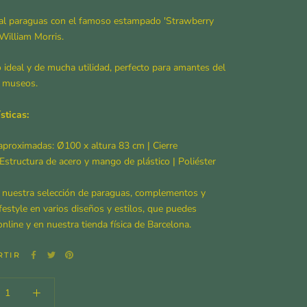
nal paraguas con el famoso estampado 'Strawberry
 William Morris.
 ideal y de mucha utilidad, perfecto para amantes del
s museos.
sticas:
aproximadas: Ø100 x altura 83 cm
| Cierre
Estructura de acero y mango de plástico | Poliéster
 nuestra selección de paraguas, complementos y
ifestyle en varios diseños y estilos, que puedes
nline y en nuestra tienda física de Barcelona.
RTIR