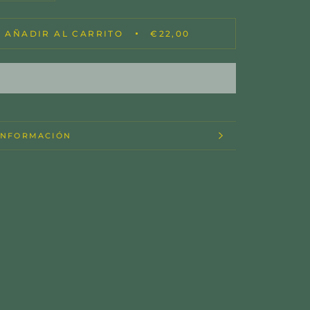
AÑADIR AL CARRITO
€22,00
INFORMACIÓN
IMAGENES