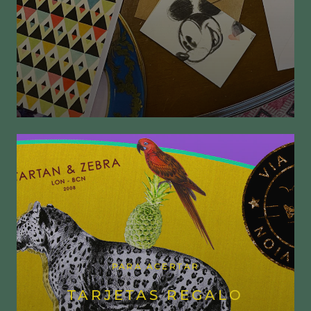
PARA ACERTAR
TARJETAS REGALO