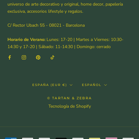
universo de arte decorativo y original, home decor, papelería
exclusiva, accesorios lifestyle y regalos.
C/ Rector Ubach 55 - 08021 - Barcelona
Horario de Verano:
Lunes: 17-20 | Martes a Viernes: 10:30-
14:30 y 17-20 | Sábado: 11-14:30 | Domingo: cerrado
País/región
Idioma
ESPAÑA (EUR €)
ESPAÑOL
© TARTAN & ZEBRA
Tecnología de Shopify