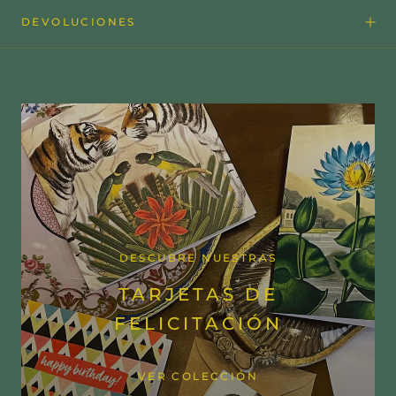
DEVOLUCIONES
DESCUBRE NUESTRAS
TARJETAS DE
FELICITACIÓN
VER COLECCIÓN