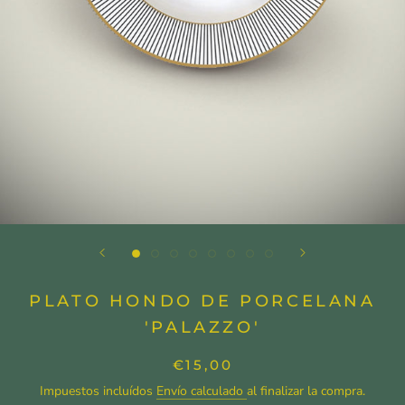
PLATO HONDO DE PORCELANA
'PALAZZO'
€15,00
Impuestos incluídos
Envío calculado
al finalizar la compra.