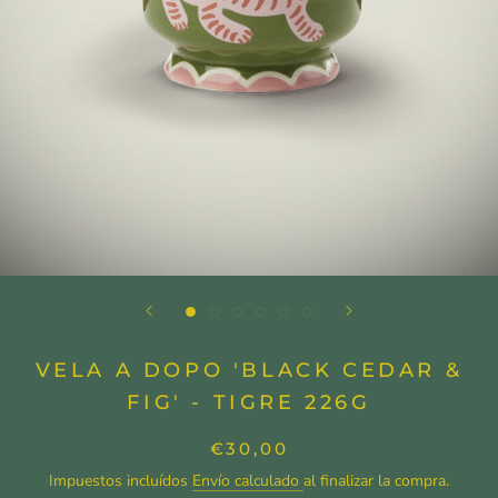
VELA A DOPO 'BLACK CEDAR &
FIG' - TIGRE 226G
€30,00
Impuestos incluídos
Envío calculado
al finalizar la compra.