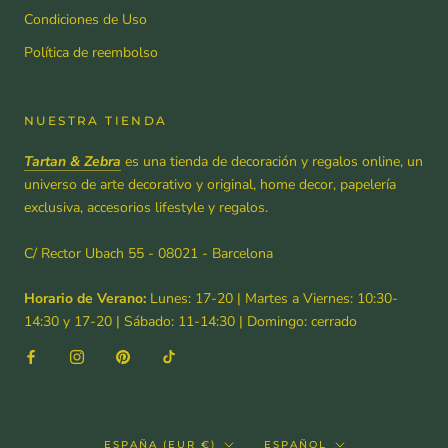
Condiciones de Uso
Política de reembolso
NUESTRA TIENDA
Tartan & Zebra
es una tienda de decoración y regalos online, un
universo de arte decorativo y original, home decor, papelería
exclusiva, accesorios lifestyle y regalos.
C/ Rector Ubach 55 - 08021 - Barcelona
Horario de Verano:
Lunes: 17-20 | Martes a Viernes: 10:30-
14:30 y 17-20 | Sábado: 11-14:30 | Domingo: cerrado
País/región
Idioma
ESPAÑA (EUR €)
ESPAÑOL