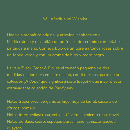
Añadir a mi Wishlist
Una vela aromática original y atrevida inspirada en el
Mediterráneo y más allá, con un frasco de cerámica con detalles
pintados a mano. Con el dibujo de un tigre en tonos rosas sobre
un fondo verde y con un aroma de higo y cedro negro.
La vela 'Black Cedar & Fig' es el tamaño pequeño de dos
medidas disponibles en este diseño, con 4 mechas, parte de la
colección
¡A dopo!
que significa
¡Hasta luego!
y que inspiró esta
extravagante colección de
Paddywax
.
Notas Superiores: bergamota, higo, hoja de laurel, cáscara de
cítricos, pomelo
Notas Intermedias: rosa, vetiver, té verde, pimienta rosa, clavel
Notas de Base: cedro, especias puras, heno, almizcle, pachulí,
guayaco