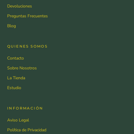
Devoluciones
Preguntas Frecuentes
Blog
QUIENES SOMOS
Contacto
Sobre Nosotros
La Tienda
Estudio
INFORMACIÓN
Aviso Legal
Política de Privacidad