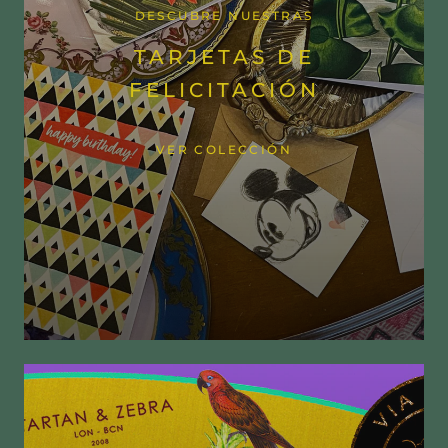
DESCUBRE NUESTRAS
TARJETAS DE
FELICITACIÓN
VER COLECCIÓN