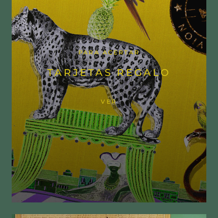
PARA ACERTAR
TARJETAS REGALO
VER