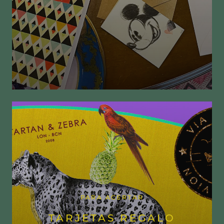
PARA ACERTAR
TARJETAS REGALO