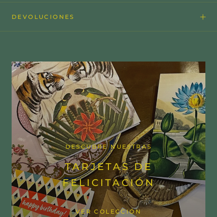
DEVOLUCIONES
DESCUBRE NUESTRAS
TARJETAS DE
FELICITACIÓN
VER COLECCIÓN