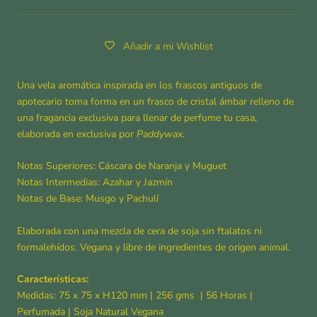
Añadir a mi Wishlist
Una vela aromática inspirada en los frascos antiguos de
apotecario toma forma en un frasco de cristal ámbar relleno de
una fragancia exclusiva para llenar de perfume tu casa,
elaborada en exclusiva por
Paddywax
.
Notas Superiores: Cáscara de Naranja y Muguet
Notas Intermedias: Azahar y Jazmín
Notas de Base: Musgo y Pachulí
Elaborada con una mezcla de cera de soja sin ftalatos ni
formalehídos. Vegana y libre de ingredientes de origen animal.
Características:
Medidas: 75 x 75 x H120 mm | 256 gms
| 56
Horas
|
Perfumada | Soja Natural Vegana